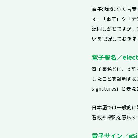
電子承認に似た言葉
す。「電子」や「デ
混同しがちですが、
いを把握しておきま
電子署名／electro
電子署名とは、契約
したことを証明するた
signatures」と
日本語では一般的に
看板や標識を意味する
電子サイン／eSigna