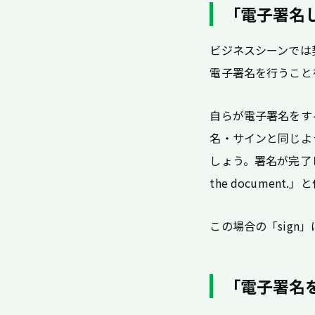
「電子署名
ビジネスシーンでは
電子署名を行うこと
自らが電子署名をする場合
名・サインと同じように「
しょう。署名が完了した場合は
the document
この場合の「sig
「電子署名