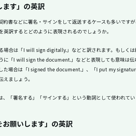
します」の英訳
契約書などに署名・サインをして返送するケースも多いですが
を英訳するとどのように表現されるのでしょうか。
は「I will sign digitally.」などと訳されます。もしく
I will sign the document.」などと表現しても意味は
「I signed the document.」、「I put my signature
.」と伝えましょう。
n」は、「署名する」「サインする」という動詞として使われてい
をお願いします」の英訳