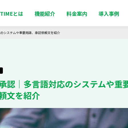
TIMEとは
機能紹介
料金案内
導入事例
応のシステムや重要用語、承認依頼文を紹介
承認｜多言語対応のシステムや重
頼文を紹介