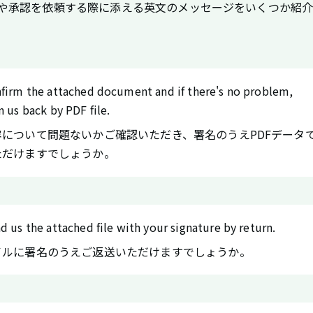
や承認を依頼する際に添える英文のメッセージをいくつか紹
nfirm the attached document and if there's no problem,
n us back by PDF file.
容について問題ないかご確認いただき、署名のうえPDFデータ
ただけますでしょうか。
d us the attached file with your signature by return.
イルに署名のうえご返送いただけますでしょうか。