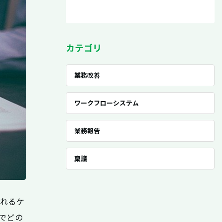
カテゴリ
業務改善
ワークフローシステム
業務報告
稟議
られるケ
でどの