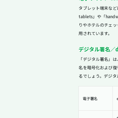
タブレット端末などに
tablets」や「hand
りやホテルのチェッ
用されています。
デジタル署名／digi
「デジタル署名」は
名を暗号化および復
るでしょう。デジタル署
電子署名