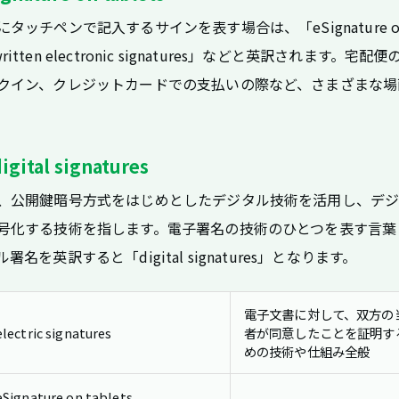
タッチペンで記入するサインを表す場合は、「eSignature o
written electronic signatures」などと英訳されます。宅配
クイン、クレジットカードでの支払いの際など、さまざまな場
tal signatures
、公開鍵暗号方式をはじめとしたデジタル技術を活用し、デ
号化する技術を指します。電子署名の技術のひとつを表す言葉
名を英訳すると「digital signatures」となります。
電子文書に対して、双方の
electric signatures
者が同意したことを証明す
めの技術や仕組み全般
eSignature on tablets