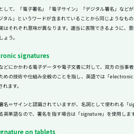
として、「電子署名」「電子サイン」「デジタル署名」などが
ジタル」というワードが含まれていることから同じようなもの
実はそれぞれ意味が異なります。適当に表現できるように、意
しょう。
nic signatures
などにかかわる電子データや電子文書に対して、双方の当事者
めの技術や仕組み全般のことを指し、英語では「electronic
表現されます。
署名＝サインと認識されていますが、名詞として使われる「si
英単語なので、署名を指す場合は「signature」を使用しま
ture on tablets