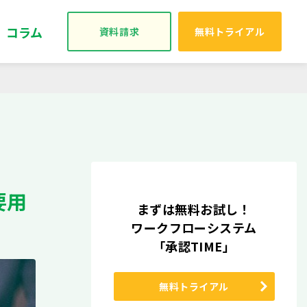
コラム
資料請求
無料トライアル
要用
まずは無料お試し！
ワークフローシステム
「承認TIME」
無料トライアル