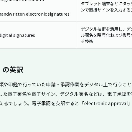
タブレット端末などにタッ
ンで直接サインを入力する
handwritten electronic signatures
デジタル技術を活用し、デ
digital signatures
ル署名を暗号化および復号
る技術
」の英訳
類や印鑑で行っていた申請・承認作業をデジタル上で行うこと
した電子署名や電子サイン、デジタル署名などは、電子承認を
でしょう。電子承認を英訳すると「electronic approval