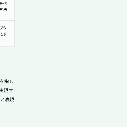
チペ
方法
ジタ
化す
を指し
実現す
」と表現