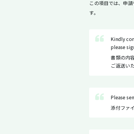
この項目では、申請
す。
Kindly co
please sig
書類の内
ご返送い
Please sen
添付ファ